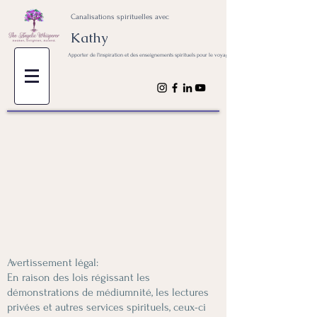
Canalisations spirituelles avec
Kathy
Apporter de l'inspiration et des enseignements spirituels pour le voyage de votre âme
Avertissement légal:
En raison des lois régissant les
démonstrations de médiumnité, les lectures
privées et autres services spirituels, ceux-ci