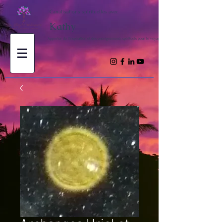
Canalisations spirituelles avec
Kathy
Apporter de l'inspiration et des enseignements spirituels pour le voyage de votre âme