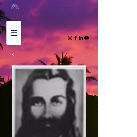
Canalisations spirituelles avec
Kathy
Apporter de l'inspiration et des enseignements spirituels pour le voyage de votre âme