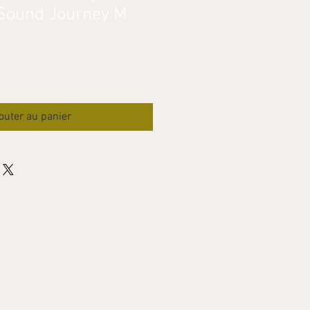
Sound Journey M
outer au panier