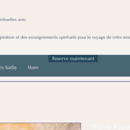
irituelles avec
spiration et des enseignements spirituels pour le voyage de votre âm
Reserve maintenant
ez Kathy
More
Maître Asce